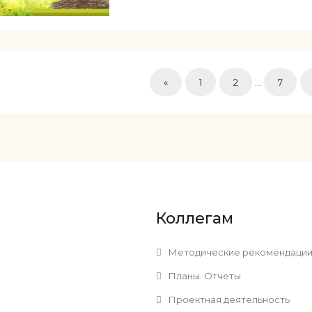
«
1
2
...
7
Коллегам
Методические рекомендаци
Планы. Отчеты
Проектная деятельность