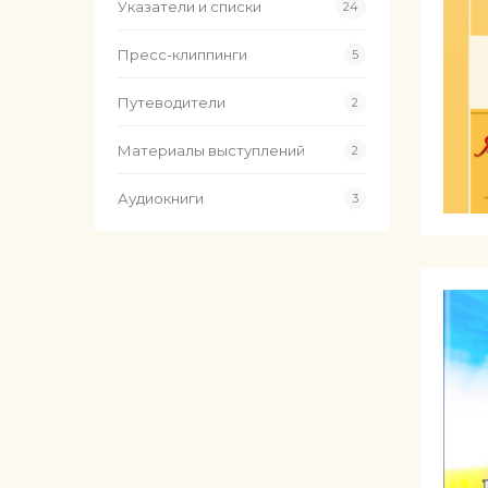
Указатели и списки
24
Пресс-клиппинги
5
Путеводители
2
Материалы выступлений
2
Аудиокниги
3