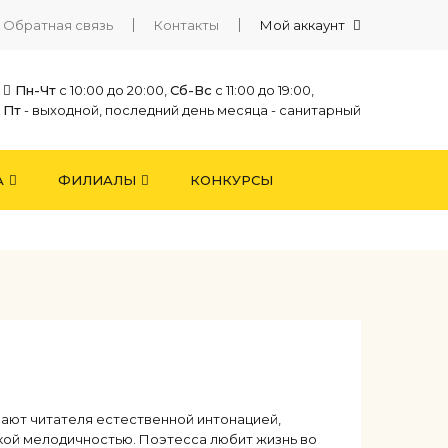
Обратная связь
Контакты
Мой аккаунт
Пн-Чт
с 10:00 до 20:00,
Сб-Вс
с 11:00 до 19:00,
Пт
- выходной, последний день месяца - санитарный
А
ФИЛИАЛЫ
КОНКУРСЫ
пают читателя естественной интонацией,
кой мелодичностью. Поэтесса любит жизнь во