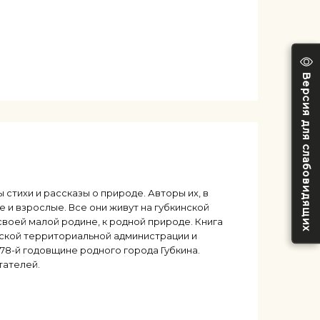
Версия для слабовидящих
 стихи и рассказы о природе. Авторы их, в
е и взрослые. Все они живут на губкинской
своей малой родине, к родной природе. Книга
нской территориальной администрации и
 78-й годовщине родного города Губкина.
тателей.