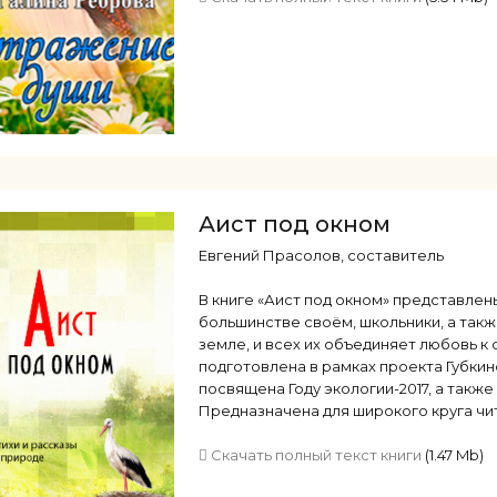
Аист под окном
Евгений Прасолов, составитель
В книге «Аист под окном» представлены
большинстве своём, школьники, а такж
земле, и всех их объединяет любовь к 
подготовлена в рамках проекта Губки
посвящена Году экологии-2017, а также
Предназначена для широкого круга чи
Скачать полный текст книги
(1.47 Mb)