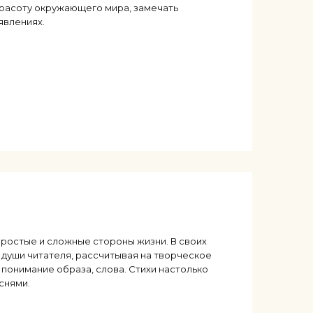
красоту окружающего мира, замечать
явлениях.
ростые и сложные стороны жизни. В своих
 души читателя, рассчитывая на творческое
понимание образа, слова. Стихи настолько
еснями.