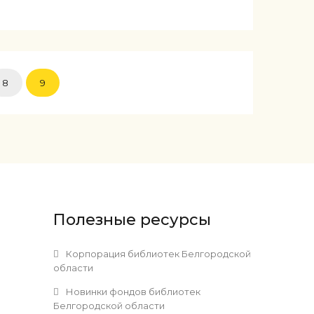
8
9
Полезные ресурсы
и
Корпорация библиотек Белгородской
области
Новинки фондов библиотек
Белгородской области