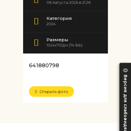
06 Августа 2026 в 21:26
Категория
2024
Размеры
1024x702px (74.1kb)
641880798
Версия для слабовидящих
Открыть фото