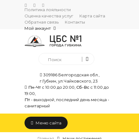
Политика лояльности
Оценка качества услуг
Карта сайта
Обратная связь
Контакты
Мой аккаунт
309186 Белгородская обл.,
г.Губкин, ул.Чайковского, 23
Пн-Чт
с 10:00 до 20:00,
Сб-Вс
с 11:00 до
19:00,
Пт
- выходной, последний день месяца -
санитарный
Меню сайта
Главная
Наши достижения