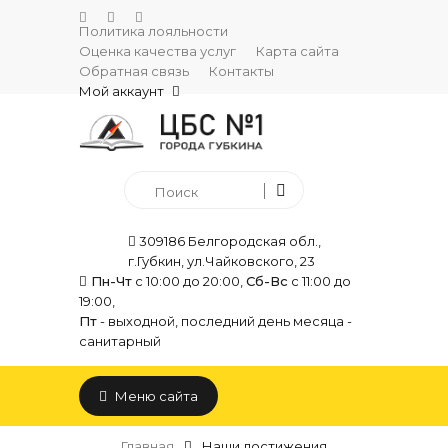
Политика лояльности
Оценка качества услуг
Карта сайта
Обратная связь
Контакты
Мой аккаунт
309186 Белгородская обл.,
г.Губкин, ул.Чайковского, 23
Пн-Чт
с 10:00 до 20:00,
Сб-Вс
с 11:00 до
19:00,
Пт
- выходной, последний день месяца -
санитарный
Меню сайта
Главная
Наши достижения