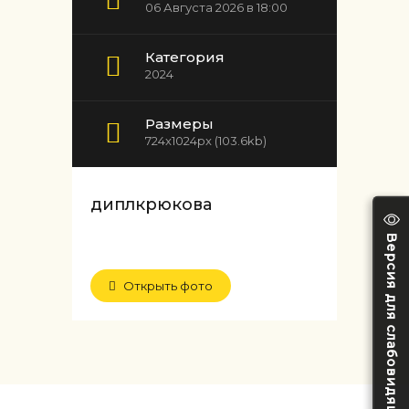
06 Августа 2026 в 18:00
Категория
2024
Размеры
724x1024px (103.6kb)
диплкрюкова
Версия для слабовидящих
Открыть фото