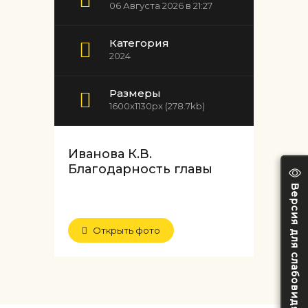
06 Августа 2026 в 21:27
Категория
2024
Размеры
1600x1130px (278.7kb)
Иванова К.В.
Благодарность главы
Версия для слабовидящих
Открыть фото