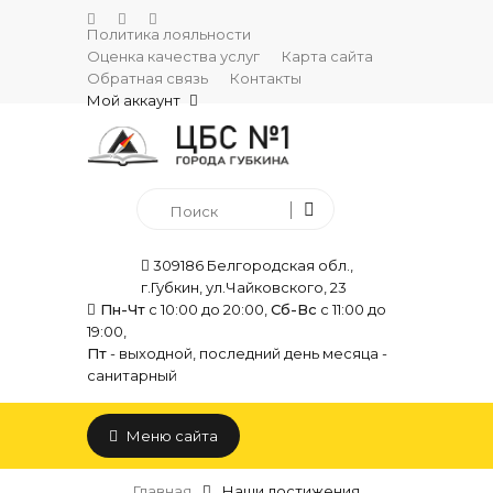
Политика лояльности
Оценка качества услуг
Карта сайта
Обратная связь
Контакты
Мой аккаунт
309186 Белгородская обл.,
г.Губкин, ул.Чайковского, 23
Пн-Чт
с 10:00 до 20:00,
Сб-Вс
с 11:00 до
19:00,
Пт
- выходной, последний день месяца -
санитарный
Меню сайта
Главная
Наши достижения