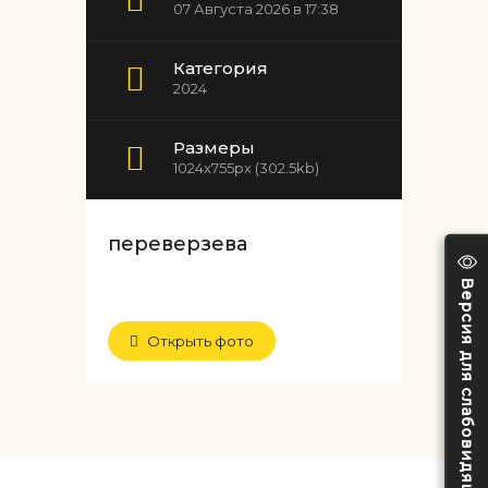
07 Августа 2026 в 17:38
Категория
2024
Размеры
1024x755px (302.5kb)
переверзева
Версия для слабовидящих
Открыть фото