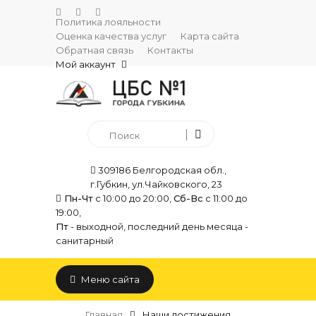
Политика лояльности
Оценка качества услуг
Карта сайта
Обратная связь
Контакты
Мой аккаунт
309186 Белгородская обл.,
г.Губкин, ул.Чайковского, 23
Пн-Чт
с 10:00 до 20:00,
Сб-Вс
с 11:00 до
19:00,
Пт
- выходной, последний день месяца -
санитарный
Меню сайта
Главная
Наши достижения