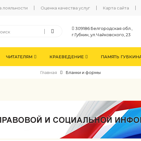
а лояльности
Оценка качества услуг
Карта сайта
309186 Белгородская обл.,
г.Губкин, ул.Чайковского, 23
ЧИТАТЕЛЯМ
КРАЕВЕДЕНИЕ
ПАМЯТЬ ГУБКИН
Главная
Бланки и формы