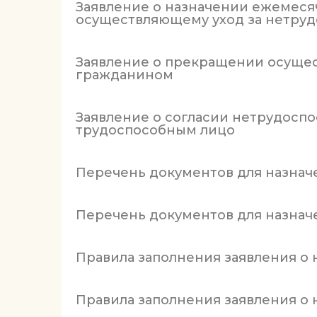
Заявление о назначении ежемес
осуществляющему уход за нетру
Заявление о прекращении осуще
гражданином
Заявление о согласии нетрудосп
трудоспособным лицо
Перечень документов для назнач
Перечень документов для назнач
Правила заполнения заявления о
Правила заполнения заявления о