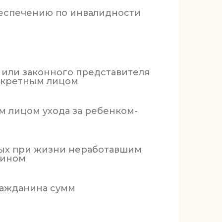
беспечению по инвалидности
 или законного представителя
онкретным лицом
м лицом ухода за ребенком-
ных при жизни неработавшим
нином
ражданина сумм