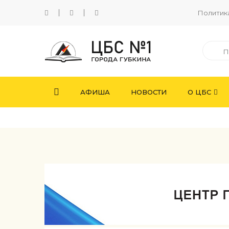
Политик
АФИША
НОВОСТИ
О ЦБС