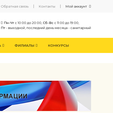
Обратная связь
Контакты
Мой аккаунт
Пн-Чт
с 10:00 до 20:00,
Сб-Вс
с 11:00 до 19:00,
Пт
- выходной, последний день месяца - санитарный
А
ФИЛИАЛЫ
КОНКУРСЫ