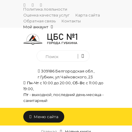
Политика лояльности
Оценка качества услуг
Карта сайта
Обратная связь
Контакты
Мой аккаунт
309186 Белгородская обл.,
г.Губкин, ул.Чайковского, 23
Пн-Чт
с 10:00 до 20:00,
Сб-Вс
с 11:00 до
19:00,
Пт
- выходной, последний день месяца -
санитарный
Меню сайта
Главная
Новые книги