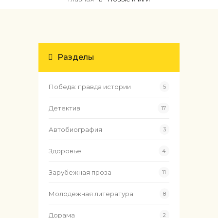
Разделы
Победа: правда истории
5
Детектив
17
Автобиография
3
Здоровье
4
Зарубежная проза
11
Молодежная литература
8
Дорама
2