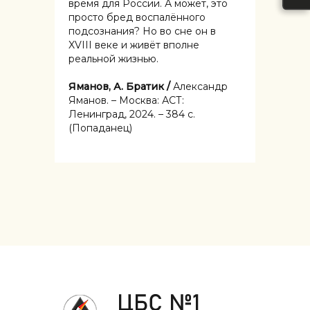
время для России. А может, это
просто бред воспалённого
подсознания? Но во сне он в
XVIII веке и живёт вполне
реальной жизнью.
Яманов, А. Братик /
Александр
Яманов. – Москва: АСТ:
Ленинград, 2024. – 384 с.
(Попаданец)