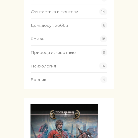
Фантастика и фэнтези
14
Дом, досуг, хобби
8
Роман
18
Природа и животные
9
Психология
14
Боевик
4