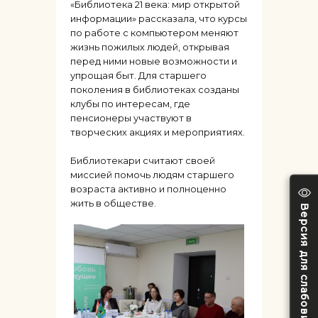
«Библиотека 21 века: мир открытой
информации» рассказала, что курсы
по работе с компьютером меняют
жизнь пожилых людей, открывая
перед ними новые возможности и
упрощая быт. Для старшего
поколения в библиотеках созданы
клубы по интересам, где
пенсионеры участвуют в
творческих акциях и мероприятиях.
Библиотекари считают своей
миссией помочь людям старшего
возраста активно и полноценно
жить в обществе.
Версия для слабовидящих