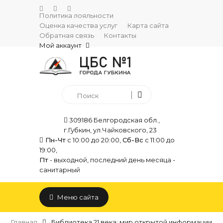
Политика лояльности
Оценка качества услуг
Карта сайта
Обратная связь
Контакты
Мой аккаунт
309186 Белгородская обл.,
г.Губкин, ул.Чайковского, 23
Пн-Чт
с 10:00 до 20:00,
Сб-Вс
с 11:00 до
19:00,
Пт
- выходной, последний день месяца -
санитарный
Меню сайта
Главная
Библиотека 21 века: мир открытой информации