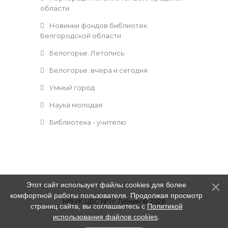
области
Новинки фондов библиотек
Белгородской области
Белогорье. Летопись
Белогорье: вчера и сегодня
Умный город
Наука молодая
Библиотека - учителю
Этот сайт использует файлы cookies для более
комфортной работы пользователя. Продолжая просмотр
МБУК ЦБС №1 г. Губкин © 2026
страниц сайта, вы соглашаетесь с
Политикой
использования файлов cookies
.