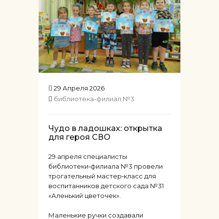
29 Апреля 2026
библиотека-филиал №3
Чудо в ладошках: открытка
для героя СВО
29 апреля специалисты
библиотеки‑филиала №3 провели
трогательный мастер‑класс для
воспитанников детского сада №31
«Аленький цветочек».
Маленькие ручки создавали