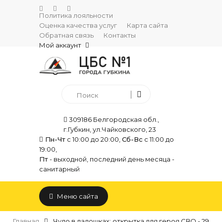
Политика лояльности
Оценка качества услуг
Карта сайта
Обратная связь
Контакты
Мой аккаунт
309186 Белгородская обл.,
г.Губкин, ул.Чайковского, 23
Пн-Чт
с 10:00 до 20:00,
Сб-Вс
с 11:00 до
19:00,
Пт
- выходной, последний день месяца -
санитарный
Меню сайта
Главная
Чудо в ладошках: открытка для героя СВО - 29