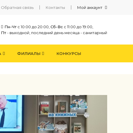
Обратная связь
Контакты
Мой аккаунт
Пн-Чт
с 10:00 до 20:00,
Сб-Вс
с 11:00 до 19:00,
Пт
- выходной, последний день месяца - санитарный
А
ФИЛИАЛЫ
КОНКУРСЫ