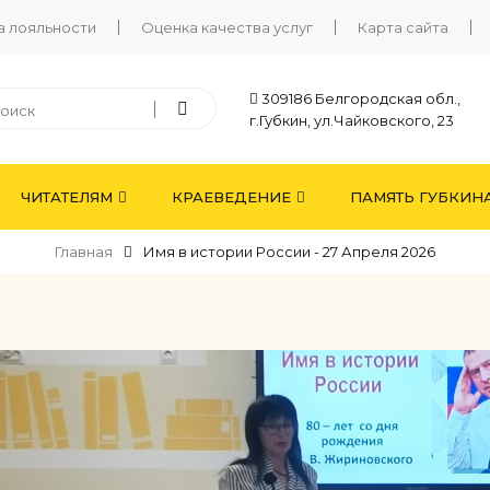
а лояльности
Оценка качества услуг
Карта сайта
309186 Белгородская обл.,
г.Губкин, ул.Чайковского, 23
ЧИТАТЕЛЯМ
КРАЕВЕДЕНИЕ
ПАМЯТЬ ГУБКИН
Главная
Имя в истории России - 27 Апреля 2026