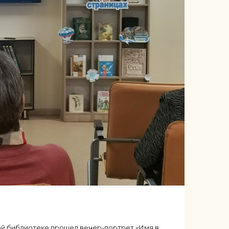
ой библиотеке прошел вечер-портрет «Имя в