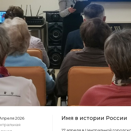
Имя в истории России
Апреля 2026
нтральная
27 апреля в Центральной городск
одская