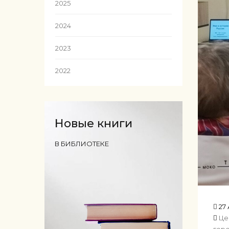
2025
2024
2023
2022
Новые книги
В БИБЛИОТЕКЕ
27 
Це
гор