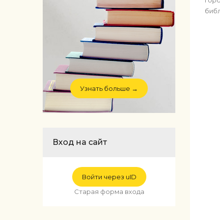
биб
Узнать больше →
Вход на сайт
Войти через uID
Старая форма входа