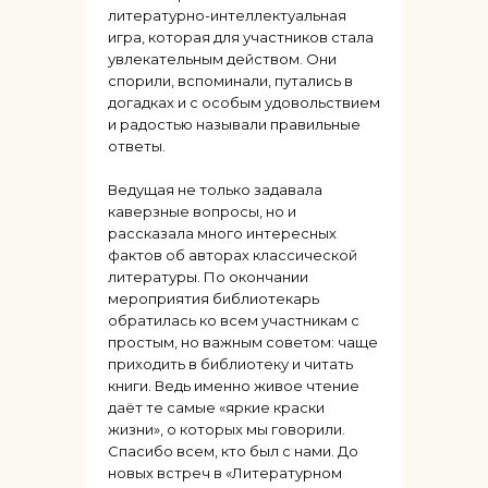
литературно-интеллектуальная
игра, которая для участников стала
увлекательным действом. Они
спорили, вспоминали, путались в
догадках и с особым удовольствием
и радостью называли правильные
ответы.
Ведущая не только задавала
каверзные вопросы, но и
рассказала много интересных
фактов об авторах классической
литературы. По окончании
мероприятия библиотекарь
обратилась ко всем участникам с
простым, но важным советом: чаще
приходить в библиотеку и читать
книги. Ведь именно живое чтение
даёт те самые «яркие краски
жизни», о которых мы говорили.
Спасибо всем, кто был с нами. До
новых встреч в «Литературном