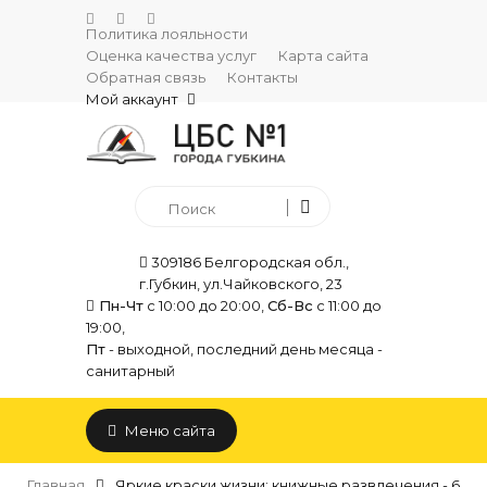
Политика лояльности
Оценка качества услуг
Карта сайта
Обратная связь
Контакты
Мой аккаунт
309186 Белгородская обл.,
г.Губкин, ул.Чайковского, 23
Пн-Чт
с 10:00 до 20:00,
Сб-Вс
с 11:00 до
19:00,
Пт
- выходной, последний день месяца -
санитарный
Меню сайта
Главная
Яркие краски жизни: книжные развлечения - 6