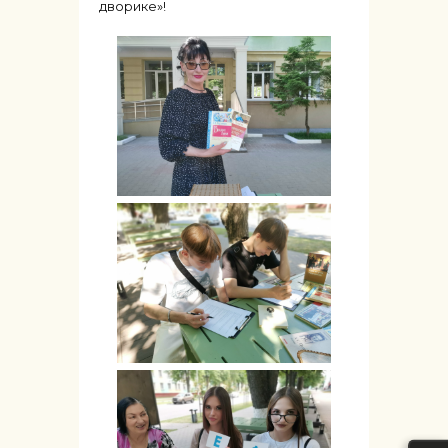
дворике»!