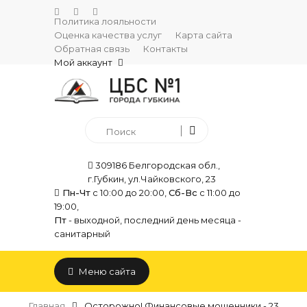
Политика лояльности
Оценка качества услуг
Карта сайта
Обратная связь
Контакты
Мой аккаунт
309186 Белгородская обл.,
г.Губкин, ул.Чайковского, 23
Пн-Чт
с 10:00 до 20:00,
Сб-Вс
с 11:00 до
19:00,
Пт
- выходной, последний день месяца -
санитарный
Меню сайта
Главная
Осторожно! Финансовые мошенники - 23