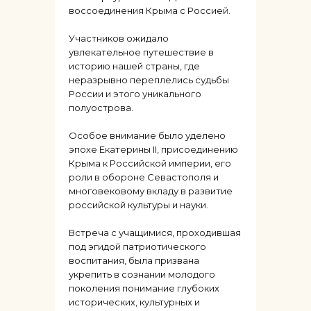
воссоединения Крыма с Россией.
Участников ожидало
увлекательное путешествие в
историю нашей страны, где
неразрывно переплелись судьбы
России и этого уникального
полуострова.
Особое внимание было уделено
эпохе Екатерины II, присоединению
Крыма к Российской империи, его
роли в обороне Севастополя и
многовековому вкладу в развитие
российской культуры и науки.
Встреча с учащимися, проходившая
под эгидой патриотического
воспитания, была призвана
укрепить в сознании молодого
поколения понимание глубоких
исторических, культурных и