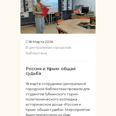
18 Марта 2026
Центральная городская
библиотека
Россия и Крым: общая
судьба
18 марта сотрудники Центральной
городской библиотеки провели для
студентов Губкинского горно-
политехнического колледжа
историческое досье «Россия и
Крым: общая судьба». Мероприятие
было приурочено ко Дню