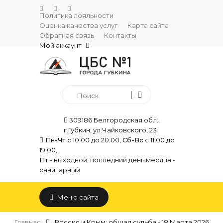
Политика лояльности
Оценка качества услуг
Карта сайта
Обратная связь
Контакты
Мой аккаунт
309186 Белгородская обл.,
г.Губкин, ул.Чайковского, 23
Пн-Чт
с 10:00 до 20:00,
Сб-Вс
с 11:00 до
19:00,
Пт
- выходной, последний день месяца -
санитарный
Меню сайта
Главная
Россия и Крым: общая судьба - 18 Марта 2026