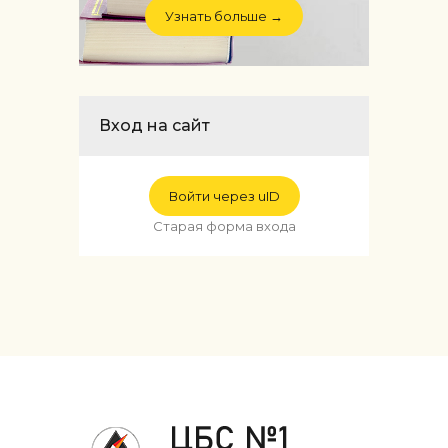
Узнать больше →
Вход на сайт
Войти через uID
Старая форма входа