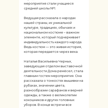
мероприятия стали учащиеся
средней школы №1.
Ведущая рассказала о народах
нашей страны, их уникальной
культуре, традициях, обычаях и
национальном костюме – важном
элементе, который подчеркивает
индивидуальность каждого народа.
Ведь костюм — это живая история,
которая передается через века.
Наталья Васильевна Черных,
заведующая отделом выставочной
деятельности Дома ремёсел, стала
главным гостем мероприятия. Она
рассказала о тонкостях вышивки на
рубахах, значении цвета,
разнообразии сарафанов и верней
одежды, а также о великолепии
кокошников и других головных
уборов. В конце встречи все