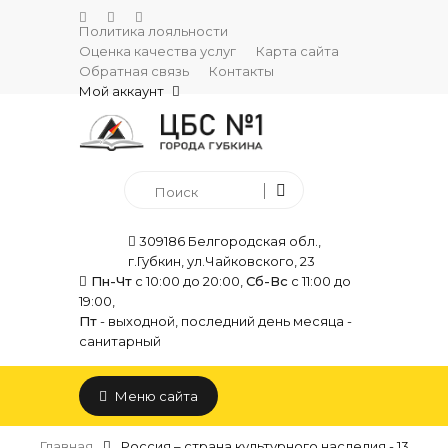
Политика лояльности
Оценка качества услуг
Карта сайта
Обратная связь
Контакты
Мой аккаунт
309186 Белгородская обл.,
г.Губкин, ул.Чайковского, 23
Пн-Чт
с 10:00 до 20:00,
Сб-Вс
с 11:00 до
19:00,
Пт
- выходной, последний день месяца -
санитарный
Меню сайта
Главная
Россия – страна культурного наследия - 13