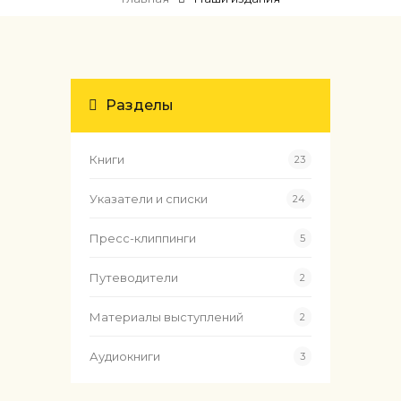
Разделы
Книги
23
Указатели и списки
24
Пресс-клиппинги
5
Путеводители
2
Материалы выступлений
2
Аудиокниги
3