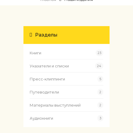
Разделы
Книги
23
Указатели и списки
24
Пресс-клиппинги
5
Путеводители
2
Материалы выступлений
2
Аудиокниги
3