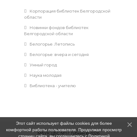
Корпорация библиотек Белгородской
области
Новинки фондов библиотек
Белгородской области
Белогорье. Летопись
Белогорье: вчера и сегодня
Умный город
Наука молодая
Библиотека - учителю
Этот сайт использует файлы cookies для более
комфортной работы пользователя. Продолжая просмотр
МБУК ЦБС №1 г. Губкин © 2026
страниц сайта, вы соглашаетесь с
Политикой