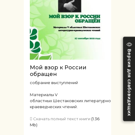
Версия для слабовидящих
Мой взор к России
обращен
собрание выступлений
Материалы V
областных Шестаковских литературно-
краеведческих чтений.
Скачать полный текст книги
(1.36
Mb)