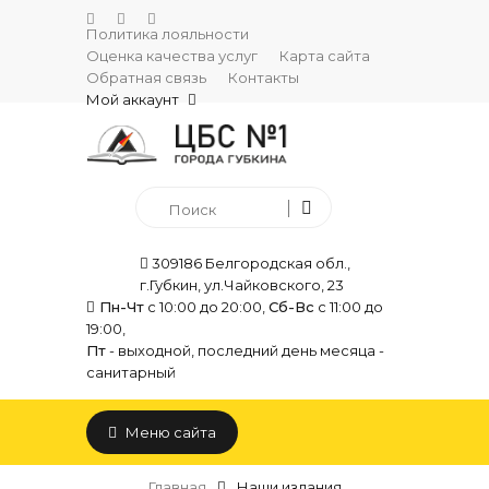
Политика лояльности
Оценка качества услуг
Карта сайта
Обратная связь
Контакты
Мой аккаунт
309186 Белгородская обл.,
г.Губкин, ул.Чайковского, 23
Пн-Чт
с 10:00 до 20:00,
Сб-Вс
с 11:00 до
19:00,
Пт
- выходной, последний день месяца -
санитарный
Меню сайта
Главная
Наши издания